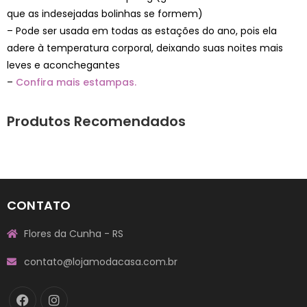
que as indesejadas bolinhas se formem)
– Pode ser usada em todas as estações do ano, pois ela
adere à temperatura corporal, deixando suas noites mais
leves e aconchegantes
–
Confira mais estampas.
Produtos Recomendados
CONTATO
Flores da Cunha - RS
contato@lojamodacasa.com.br