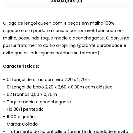
AVALIAÇÕES (0)
O jogo de lençol queen com 4 peças em malha 100%
algodão é um produto macio e confortável, fabricado em
malha, possuindo toque macio e aconchegante. O conjunto
possui tratamento do fio antipilling (garante durabilidade e
evita que as indesejadas bolinhas se formem).
Características:
– 01 Lençol de cima com vira 2,20 x 2,70m
– 01 Lençol de baixo 2,20 x 2,60 x 0,30m com elástico
– 02 Fronhas 0,50 x 0,70m
– Toque macio e aconchegante
– Fio 30/1 penteado
– 100% algodão
– Marca: Colloda
– Tratamento do fio antipilling (garante durabilidade e evita