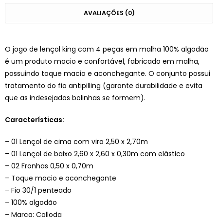
AVALIAÇÕES (0)
O jogo de lençol king com 4 peças em malha 100% algodão
é um produto macio e confortável, fabricado em malha,
possuindo toque macio e aconchegante. O conjunto possui
tratamento do fio antipilling (garante durabilidade e evita
que as indesejadas bolinhas se formem).
Características:
– 01 Lençol de cima com vira 2,50 x 2,70m
– 01 Lençol de baixo 2,60 x 2,60 x 0,30m com elástico
– 02 Fronhas 0,50 x 0,70m
– Toque macio e aconchegante
– Fio 30/1 penteado
– 100% algodão
– Marca: Colloda