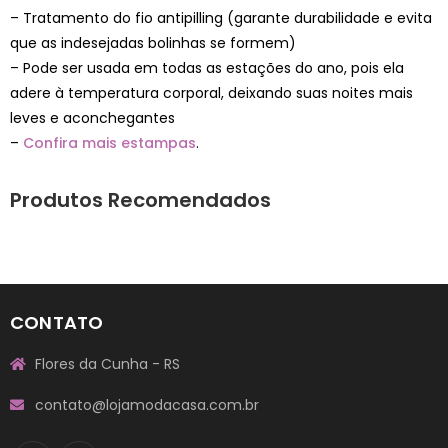
– Tratamento do fio antipilling (garante durabilidade e evita
que as indesejadas bolinhas se formem)
– Pode ser usada em todas as estações do ano, pois ela
adere à temperatura corporal, deixando suas noites mais
leves e aconchegantes
–
Confira mais estampas
.
Produtos Recomendados
CONTATO
Flores da Cunha - RS
contato@lojamodacasa.com.br