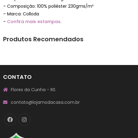
– Composição: 100% poliéster 230gms/m²
– Marca: Colloda
–
Confira mais estampas
.
Produtos Recomendados
CONTATO
Flores da Cunha - RS
contato@lojamodacasa.com.br