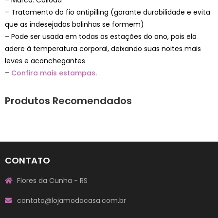
– Tratamento do fio antipilling (garante durabilidade e evita
que as indesejadas bolinhas se formem)
– Pode ser usada em todas as estações do ano, pois ela
adere à temperatura corporal, deixando suas noites mais
leves e aconchegantes
–
Confira mais estampas.
Produtos Recomendados
CONTATO
Flores da Cunha - RS
contato@lojamodacasa.com.br