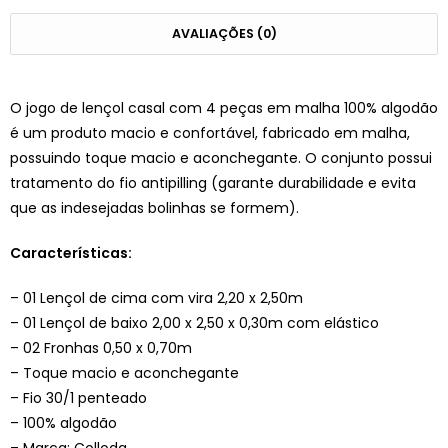
AVALIAÇÕES (0)
O jogo de lençol casal com 4 peças em malha 100% algodão
é um produto macio e confortável, fabricado em malha,
possuindo toque macio e aconchegante. O conjunto possui
tratamento do fio antipilling (garante durabilidade e evita
que as indesejadas bolinhas se formem).
Características:
– 01 Lençol de cima com vira 2,20 x 2,50m
– 01 Lençol de baixo 2,00 x 2,50 x 0,30m com elástico
– 02 Fronhas 0,50 x 0,70m
– Toque macio e aconchegante
– Fio 30/1 penteado
– 100% algodão
– Marca: Colloda