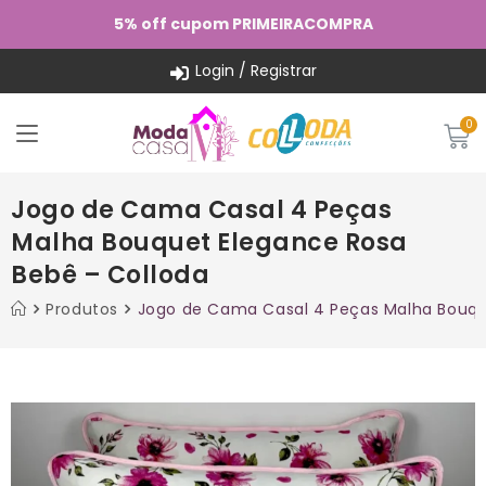
5% off cupom PRIMEIRACOMPRA
Login / Registrar
Jogo de Cama Casal 4 Peças
Malha Bouquet Elegance Rosa
Bebê – Colloda
Produtos
Jogo de Cama Casal 4 Peças Malha Bouqu