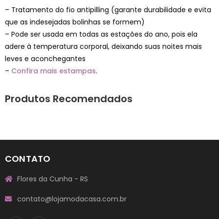
– Tratamento do fio antipilling (garante durabilidade e evita
que as indesejadas bolinhas se formem)
– Pode ser usada em todas as estações do ano, pois ela
adere à temperatura corporal, deixando suas noites mais
leves e aconchegantes
–
Confira mais estampas
.
Produtos Recomendados
CONTATO
Flores da Cunha - RS
contato@lojamodacasa.com.br