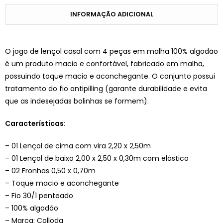
INFORMAÇÃO ADICIONAL
O jogo de lençol casal com 4 peças em malha 100% algodão
é um produto macio e confortável, fabricado em malha,
possuindo toque macio e aconchegante. O conjunto possui
tratamento do fio antipilling (garante durabilidade e evita
que as indesejadas bolinhas se formem).
Características:
– 01 Lençol de cima com vira 2,20 x 2,50m
– 01 Lençol de baixo 2,00 x 2,50 x 0,30m com elástico
– 02 Fronhas 0,50 x 0,70m
– Toque macio e aconchegante
– Fio 30/1 penteado
– 100% algodão
– Marca: Colloda