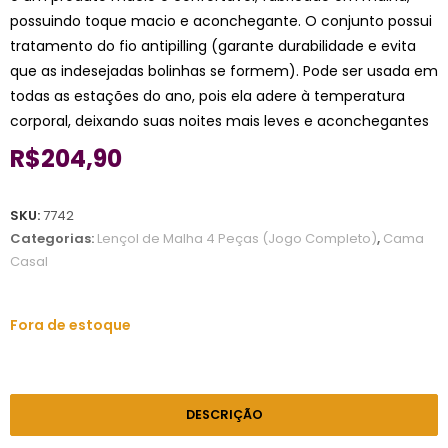
possuindo toque macio e aconchegante. O conjunto possui
tratamento do fio antipilling (garante durabilidade e evita
que as indesejadas bolinhas se formem). Pode ser usada em
todas as estações do ano, pois ela adere à temperatura
corporal, deixando suas noites mais leves e aconchegantes
R$
204,90
SKU:
7742
Categorias:
Lençol de Malha 4 Peças (Jogo Completo)
,
Cama
Casal
Fora de estoque
DESCRIÇÃO