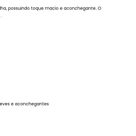
lha, possuindo toque macio e aconchegante. O
.
 leves e aconchegantes