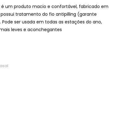
 é um produto macio e confortável, fabricado em
ssui tratamento do fio antipilling (garante
). Pode ser usada em todas as estações do ano,
s mais leves e aconchegantes
asal