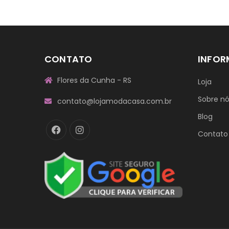
CONTATO
INFO
Flores da Cunha - RS
Loja
Sobre n
contato@lojamodacasa.com.br
Blog
Contato