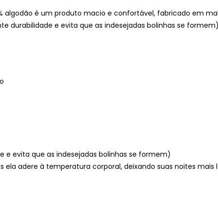
% algodão é um produto macio e confortável, fabricado em ma
nte durabilidade e evita que as indesejadas bolinhas se formem)
co
ade e evita que as indesejadas bolinhas se formem)
s ela adere à temperatura corporal, deixando suas noites mais