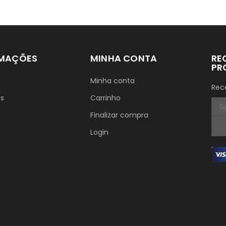
RMAÇÕES
MINHA CONTA
RE
PR
Minha conta
Rec
ós
Carrinho
Finalizar compra
Login