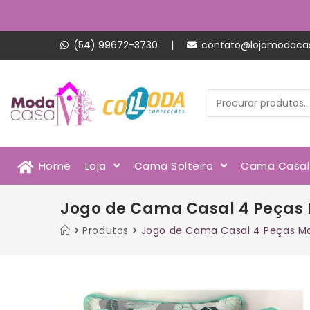
(54) 99672-3730
|
contato@lojamodaca
Home
Loja
Cama Solteiro
Cama Casa
Jogo de Cama Casal 4 Peças 
Produtos
Jogo de Cama Casal 4 Peças Mal