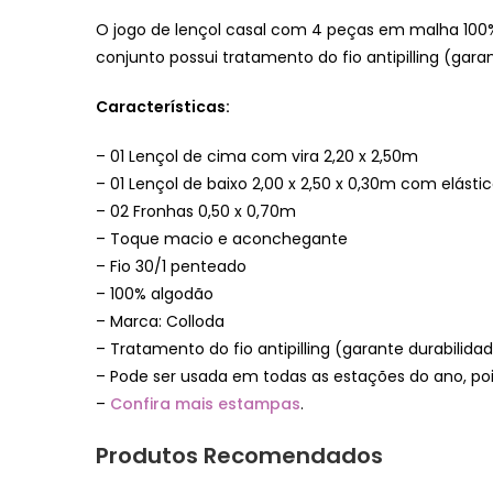
O jogo de lençol casal com 4 peças em malha 100
conjunto possui tratamento do fio antipilling (gara
Características:
– 01 Lençol de cima com vira 2,20 x 2,50m
– 01 Lençol de baixo 2,00 x 2,50 x 0,30m com elásti
– 02 Fronhas 0,50 x 0,70m
– Toque macio e aconchegante
– Fio 30/1 penteado
– 100% algodão
– Marca: Colloda
– Tratamento do fio antipilling (garante durabilid
– Pode ser usada em todas as estações do ano, poi
–
Confira mais estampas
.
Produtos Recomendados