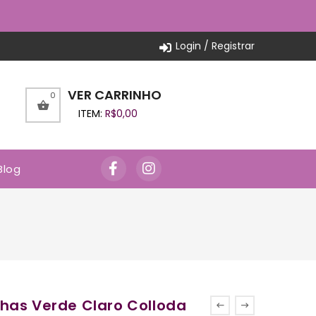
Login / Registrar
VER CARRINHO
0
ITEM:
R$
0,00
Blog
has Verde Claro Colloda