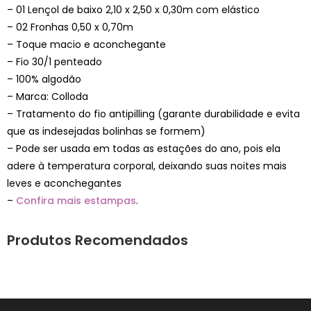
– 01 Lençol de baixo 2,10 x 2,50 x 0,30m com elástico
– 02 Fronhas 0,50 x 0,70m
– Toque macio e aconchegante
– Fio 30/1 penteado
– 100% algodão
– Marca: Colloda
– Tratamento do fio antipilling (garante durabilidade e evita
que as indesejadas bolinhas se formem)
– Pode ser usada em todas as estações do ano, pois ela
adere à temperatura corporal, deixando suas noites mais
leves e aconchegantes
–
Confira mais estampas
.
Produtos Recomendados