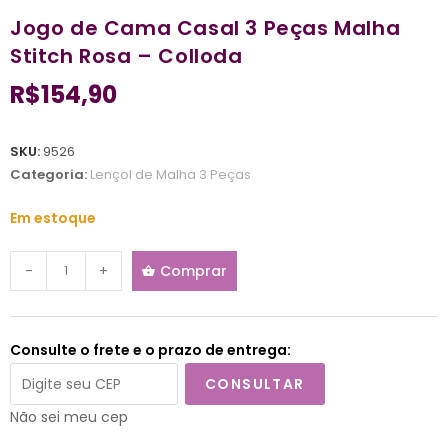
Jogo de Cama Casal 3 Peças Malha
Stitch Rosa – Colloda
R$
154,90
SKU:
9526
Categoria:
Lençol de Malha 3 Peças
Em estoque
-
+
Comprar
Consulte o frete e o prazo de entrega:
CONSULTAR
Não sei meu cep