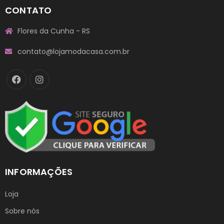
CONTATO
Flores da Cunha - RS
contato@lojamodacasa.com.br
INFORMAÇÕES
Loja
Sobre nós