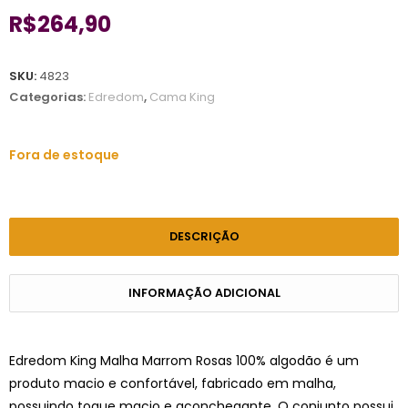
R$
264,90
SKU:
4823
Categorias:
Edredom
,
Cama King
Fora de estoque
DESCRIÇÃO
INFORMAÇÃO ADICIONAL
Edredom King Malha Marrom Rosas 100% algodão é um
produto macio e confortável, fabricado em malha,
possuindo toque macio e aconchegante. O conjunto possui