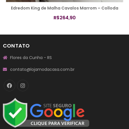
COMPRAR
Edredom King de Malha Cavalos Marrom – Colloda
R$
264,90
CONTATO
Flores da Cunha - RS
contato@lojamodacasa.com.br