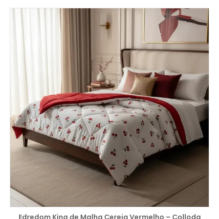
COMPRAR
Edredom King de Malha Cereja Vermelho – Colloda