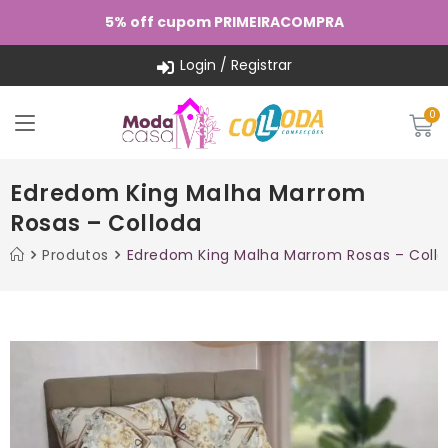
5% off cupom PRIMEIRACOMPRA
Login / Registrar
Edredom King Malha Marrom
Rosas – Colloda
Produtos
Edredom King Malha Marrom Rosas – Coll