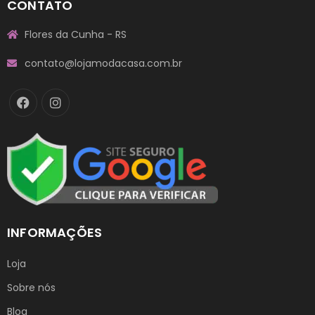
CONTATO
Flores da Cunha - RS
contato@lojamodacasa.com.br
INFORMAÇÕES
Loja
Sobre nós
Blog