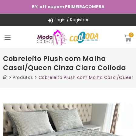
5% off cupom PRIMEIRACOMPRA
Login / Registrar
Cobreleito Plush com Malha
Casal/Queen Cinza Claro Colloda
Produtos
Cobreleito Plush com Malha Casal/Queen 