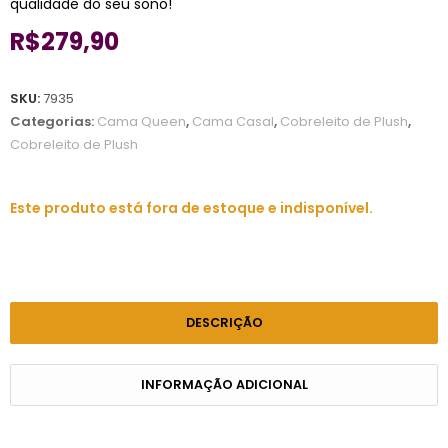
qualidade do seu sono!
R$
279,90
SKU:
7935
Categorias:
Cama Queen
,
Cama Casal
,
Cobreleito de Plush
,
Cobreleito de Plush
Este produto está fora de estoque e indisponível.
DESCRIÇÃO
INFORMAÇÃO ADICIONAL