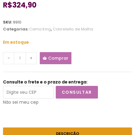
R$
324,90
SKU:
9910
Categorias:
Cama King
,
Cobreleito de Malha
Em estoque
-
+
Comprar
Consulte o frete e o prazo de entrega:
CONSULTAR
Não sei meu cep
DESCRIÇÃO