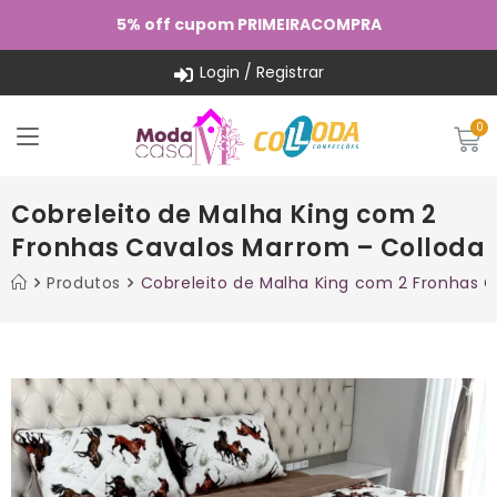
5% off cupom PRIMEIRACOMPRA
Login / Registrar
Cobreleito de Malha King com 2
Fronhas Cavalos Marrom – Colloda
Produtos
Cobreleito de Malha King com 2 Fronhas 