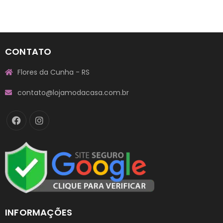
CONTATO
Flores da Cunha - RS
contato@lojamodacasa.com.br
INFORMAÇÕES