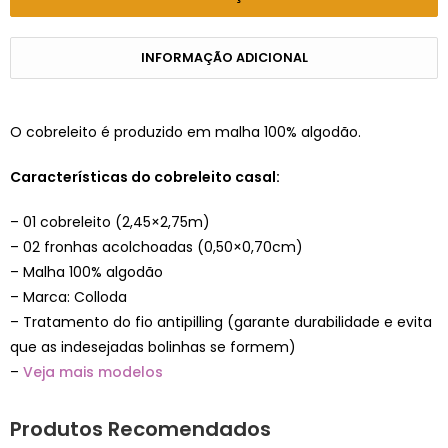
INFORMAÇÃO ADICIONAL
O cobreleito é produzido em malha 100% algodão.
Características do cobreleito casal:
– 01 cobreleito (2,45×2,75m)
– 02 fronhas acolchoadas (0,50×0,70cm)
– Malha 100% algodão
– Marca: Colloda
– Tratamento do fio antipilling (garante durabilidade e evita
que as indesejadas bolinhas se formem)
–
Veja mais modelos
Produtos Recomendados