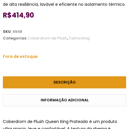
de alta resiliência, lavável e eficiente no isolamento térmico.
R$
414,90
SKU:
4948
Categorias:
Coberdrom de Plush
,
Cama King
Fora de estoque
DESCRIÇÃO
INFORMAÇÃO ADICIONAL
Coberdrom de Plush Queen King Prateado é um produto
ultra macio, leve e confortável. A textura da sherpa é