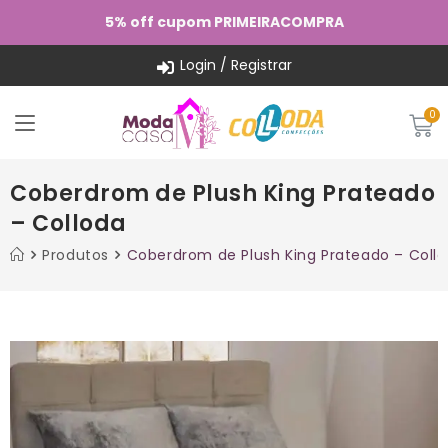
5% off cupom PRIMEIRACOMPRA
Login / Registrar
Coberdrom de Plush King Prateado
– Colloda
Produtos
Coberdrom de Plush King Prateado – Coll