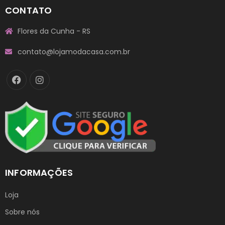
CONTATO
Flores da Cunha - RS
contato@lojamodacasa.com.br
INFORMAÇÕES
Loja
Sobre nós