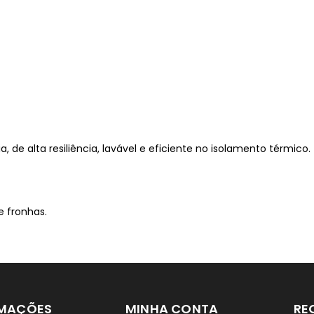
, de alta resiliência, lavável e eficiente no isolamento térmico.
e fronhas.
RMAÇÕES
MINHA CONTA
RE