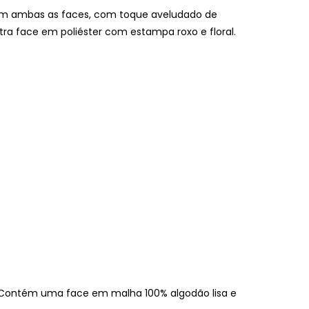
em ambas as faces, com toque aveludado de
ra face em poliéster com estampa roxo e floral.
 Contém uma face em malha 100% algodão lisa e