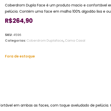
Coberdrom Dupla Face é um produto macio e confortável 
pelúcia. Contém uma face em malha 100% algodão lisa e out
R$
264,90
SKU:
4596
Categorias:
Coberdrom Duplaface
,
Cama Casal
Fora de estoque
ortável em ambas as faces, com toque aveludado de pelúcia.