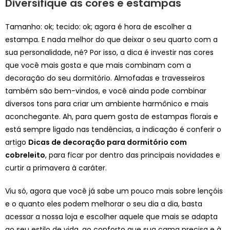
Diversifique as cores e estampas
Tamanho: ok; tecido: ok; agora é hora de escolher a
estampa. E nada melhor do que deixar o seu quarto com a
sua personalidade, né? Por isso, a dica é investir nas cores
que você mais gosta e que mais combinam com a
decoração do seu dormitório. Almofadas e travesseiros
também são bem-vindos, e você ainda pode combinar
diversos tons para criar um ambiente harmônico e mais
aconchegante. Ah, para quem gosta de estampas florais e
está sempre ligado nas tendências, a indicação é conferir o
artigo
Dicas de decoração para dormitório com
cobreleito
, para ficar por dentro das principais novidades e
curtir a primavera à caráter.
Viu só, agora que você já sabe um pouco mais sobre lençóis
e o quanto eles podem melhorar o seu dia a dia, basta
acessar a nossa loja e escolher aquele que mais se adapta
ao seu estilo de vida, ao conforto que sua cama precisa e à