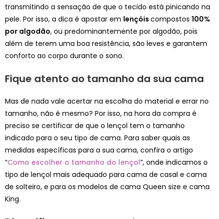
transmitindo a sensação de que o tecido está pinicando na
pele. Por isso, a dica é apostar em
lençóis
compostos
100%
por algodão
, ou predominantemente por algodão, pois
além de terem uma boa resistência, são leves e garantem
conforto ao corpo durante o sono.
Fique atento
a
o tamanho da sua cama
Mas de nada vale acertar na escolha do material e errar no
tamanho, não é mesmo? Por isso, na hora da compra é
preciso se certificar de que o lençol tem o tamanho
indicado para o seu tipo de cama. Para saber quais as
medidas específicas para a sua cama, confira o artigo
“
Como escolher o tamanho do lençol
”, onde indicamos o
tipo de lençol mais adequado para cama de casal e cama
de solteiro, e para os modelos de cama Queen size e cama
King.